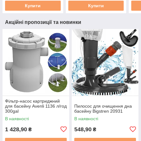
Купити
Купити
Акційні пропозиції та новинки
Фільтр-насос картриджний
для басейну Avenli 1136 л/год
Пилосос для очищення дна
300gal
басейну Bigstren 20931
В наявності
В наявності
1 428,90
548,90
₴
₴