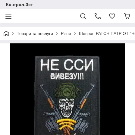
Контрол-Зет
Товари та послуги
Різне
Шеврон PATCH ПАТРІОТ "Не 