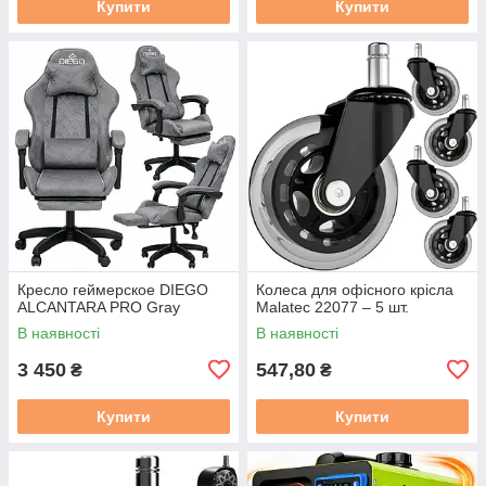
Купити
Купити
Кресло геймерское DIEGO
Колеса для офісного крісла
ALCANTARA PRO Gray
Malatec 22077 – 5 шт.
В наявності
В наявності
3 450
547,80
₴
₴
Купити
Купити