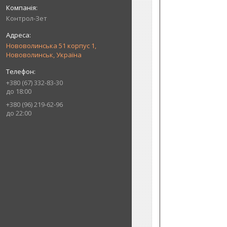
Контрол-Зет
Нововолинська 51 корпус 1,
Нововолинськ, Україна
+380 (67) 332-83-30
до 18:00
+380 (96) 219-62-96
до 22:00