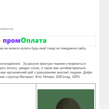
вленістю
пер ви можете купити будь-який товар не покидаючи сайту.
переохолодження. За рахунок фактури тканини утворюються
дить вологу, швидко сохне, а також має антибактеріальне
має ергономічний крій з урахуванням анатомії людини. Добре
аних структур.Матеріал: Фліс Himatec 200Склад: 100%