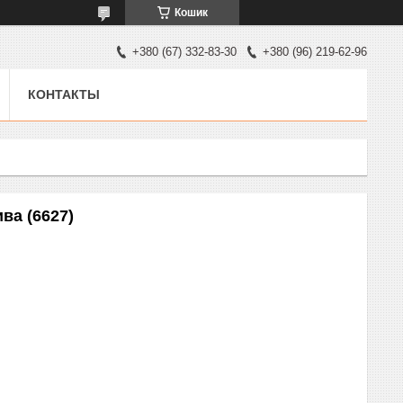
Кошик
+380 (67) 332-83-30
+380 (96) 219-62-96
КОНТАКТЫ
ва (6627)