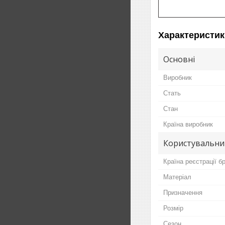
Характеристик
Основні
Виробник
Стать
Стан
Країна виробник
Користувальни
Країна реєстрації б
Матеріал
Призначення
Розмір
Сезон