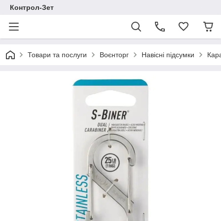
Контрол-Зет
Товари та послуги
Воєнторг
Навісні підсумки
Кара