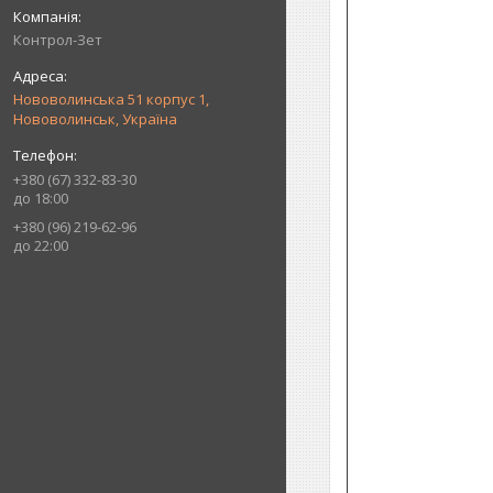
Контрол-Зет
Нововолинська 51 корпус 1,
Нововолинськ, Україна
+380 (67) 332-83-30
до 18:00
+380 (96) 219-62-96
до 22:00