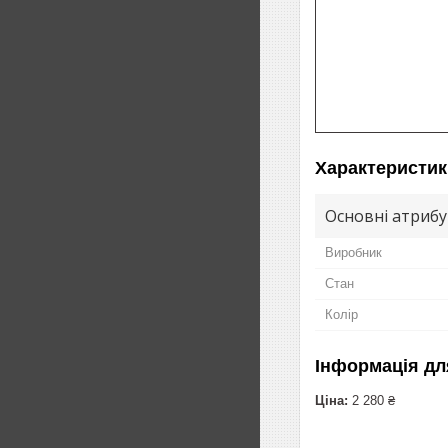
Характеристик
Основні атриб
Виробник
Стан
Колір
Інформація дл
Ціна:
2 280 ₴