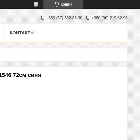
Кошик
+380 (67) 332-83-30
+380 (96) 219-62-96
КОНТАКТЫ
11546 72см синя