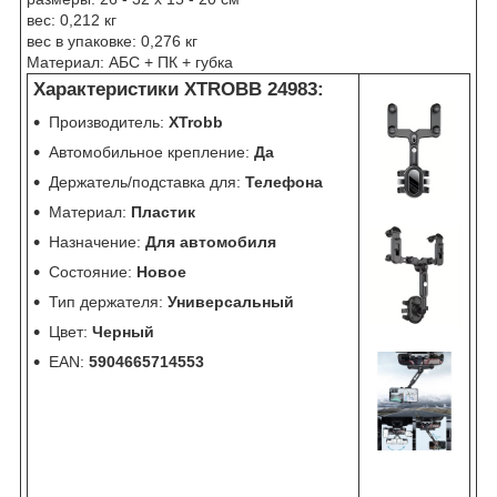
вес: 0,212 кг
вес в упаковке: 0,276 кг
Материал: АБС + ПК + губка
Характеристики XTROBB 24983:
Производитель:
XTrobb
Автомобильное крепление:
Да
Держатель/подставка для:
Телефона
Материал:
Пластик
Назначение:
Для автомобиля
Состояние:
Новое
Тип держателя:
Универсальный
Цвет:
Черный
EAN:
5904665714553