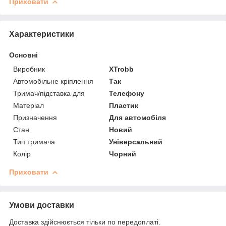
Приховати
Характеристики
Основні
Виробник
XTrobb
Автомобільне кріплення
Так
Тримач/підставка для
Телефону
Матеріал
Пластик
Призначення
Для автомобіля
Стан
Новий
Тип тримача
Універсальний
Колір
Чорний
Приховати
Умови доставки
Доставка здійснюється тільки по передоплаті.