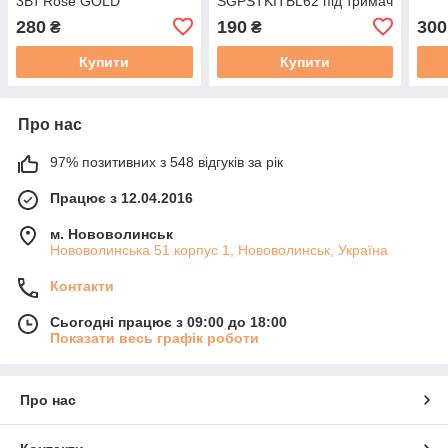
3Вт Rose GOLD
SGPSTKITBL62 під тримач
Cokin блакитний
280
190
300
₴
₴
Купити
Купити
Про нас
97% позитивних з 548 відгуків за рік
Працює з 12.04.2016
м. Нововолинськ
Нововолинська 51 корпус 1, Нововолинськ, Україна
Контакти
Сьогодні працює з 09:00 до 18:00
Показати весь графік роботи
Про нас