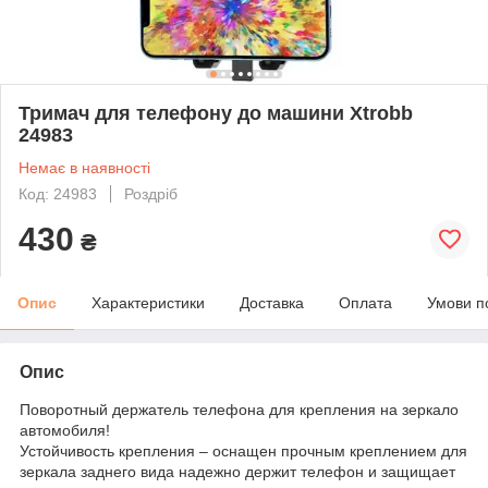
Тримач для телефону до машини Xtrobb
24983
Немає в наявності
Код: 24983
Роздріб
430
₴
Опис
Характеристики
Доставка
Оплата
Умови п
Опис
Поворотный держатель телефона для крепления на зеркало
автомобиля!
Устойчивость крепления – оснащен прочным креплением для
зеркала заднего вида надежно держит телефон и защищает