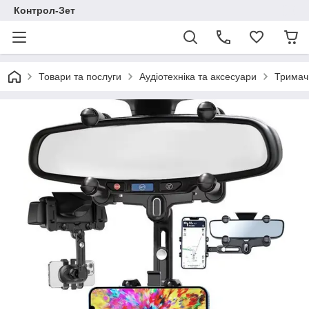
Контрол-Зет
Товари та послуги
Аудіотехніка та аксесуари
Тримач