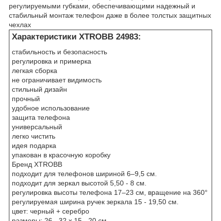
регулируемыми губками, обеспечивающими надежный и
стабильный монтаж телефон даже в более толстых защитных
чехлах
Характеристики XTROBB 24983:
стабильность и безопасность
регулировка и примерка
легкая сборка
не ограничивает видимость
стильный дизайн
прочный
удобное использование
защита телефона
универсальный
легко чистить
идея подарка
упакован в красочную коробку
Бренд XTROBB
подходит для телефонов шириной 6–9,5 см.
подходит для зеркал высотой 5,50 - 8 см.
регулировка высоты телефона 17–23 см, вращение на 360°
регулируемая ширина ручек зеркала 15 - 19,50 см.
цвет: черный + серебро
размеры: 26 - 32 х 15 - 20 см