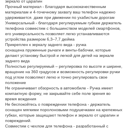
зеркало от царапин
Прочный материал - Благодаря высококачественным
материалам и 4-точечному захвату ваш телефон надежно
удерживается. даже при движении по ухабистым дорогам
Универсальный - благодаря регулируемым губкам держатель
телефона совместим с большинством моделей смартфонов,
его универсальность позволяет легко устанавливаются
устройства размером 6,3–7,7 дюйма
Прикреплен к зеркалу заднего вида - ручка
оснащена пружинные рычаги и винты-бабочки, которые
делают установку быстрой и легкой для детей на зеркале
заднего вида
Полностью регулируемый – регулировка по высоте и ширине,
вращение на 360 градусов и возможность регулировки ручки
под углом позволяют легко и точно регулировать свое
положение
Не ограничивает обзорность в автомобиле - Ручка имеет
компактную форму, не закрывайте себе поле зрения во
время вождения
Не беспокойтесь о повреждении телефона - держатель
оснащен мягкими поролоновыми подушечками на крепежных
губках, которые защищают телефон и зеркало от царапин и
повреждений.
Совместим с чехлом для телефона - разработанный с