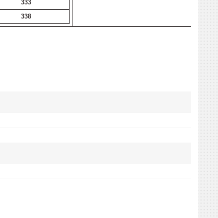
333
338