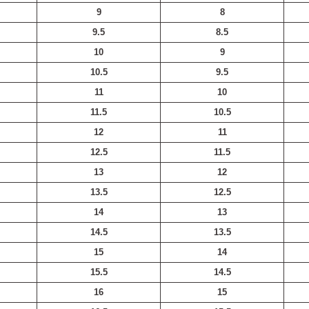
9
8
9.5
8.5
10
9
10.5
9.5
11
10
11.5
10.5
12
11
12.5
11.5
13
12
13.5
12.5
14
13
14.5
13.5
15
14
15.5
14.5
16
15