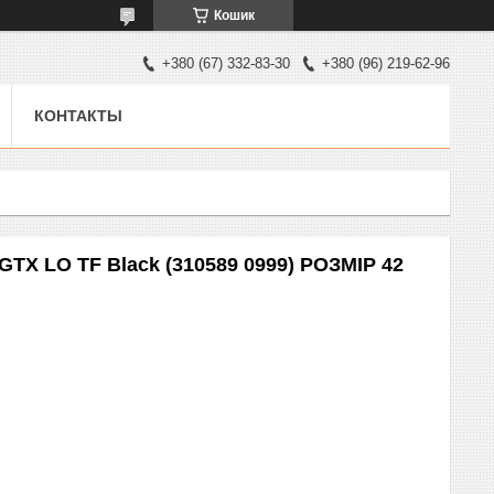
Кошик
+380 (67) 332-83-30
+380 (96) 219-62-96
КОНТАКТЫ
 GTX LO TF Black (310589 0999) РОЗМІР 42