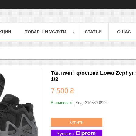
КЦИИ
ТОВАРЫ И УСЛУГИ
СТАТЬИ
О НАС
Тактичні кросівки Lowa Zephyr
1/2
7 500 ₴
В наявності
Код:
310589 0999
Купити
Купити з