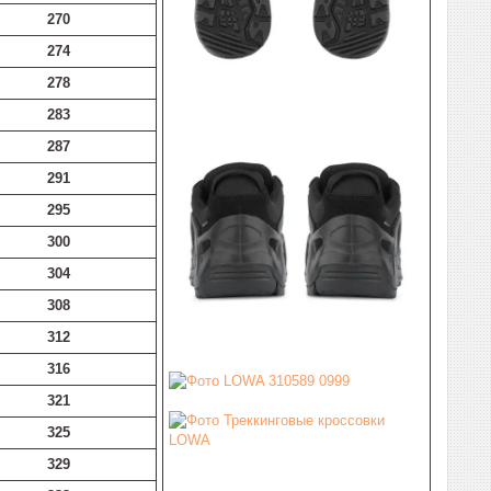
270
274
278
283
287
291
295
300
304
308
312
316
321
325
329