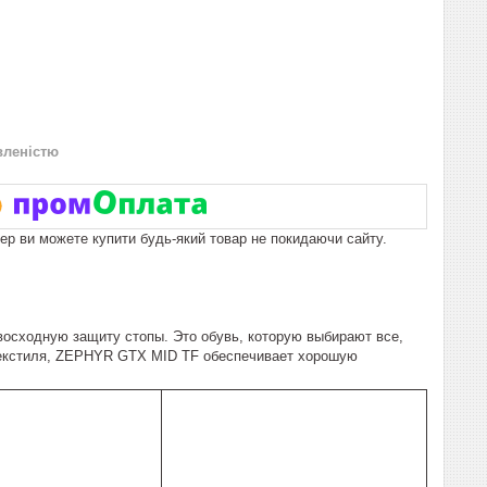
вленістю
пер ви можете купити будь-який товар не покидаючи сайту.
сходную защиту стопы. Это обувь, которую выбирают все,
текстиля, ZEPHYR GTX MID TF обеспечивает хорошую