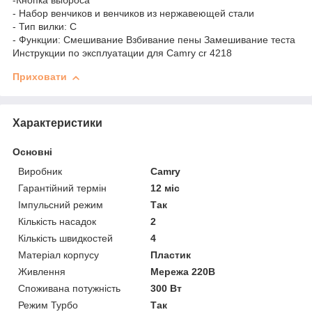
-Кнопка выброса
- Набор венчиков и венчиков из нержавеющей стали
- Тип вилки: C
- Функции: Смешивание Взбивание пены Замешивание теста
Инструкции по эксплуатации для Camry cr 4218
Приховати
Характеристики
Основні
Виробник
Camry
Гарантійний термін
12 міс
Імпульсний режим
Так
Кількість насадок
2
Кількість швидкостей
4
Матеріал корпусу
Пластик
Живлення
Мережа 220В
Споживана потужність
300 Вт
Режим Турбо
Так