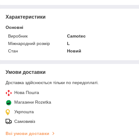
Характеристики
Основні
Виробник
Camotec
Міжнародний розмір
L
Стан
Новий
Умови доставки
Доставка здійснюється тільки по передоплаті.
Нова Пошта
Магазини Rozetka
Укрпошта
Самовивіз
Всі умови доставки