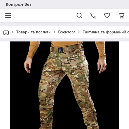
Контрол-Зет
Товари та послуги
Воєнторг
Тактична та формений 