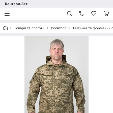
Контрол-Зет
Товари та послуги
Воєнторг
Тактична та формений 