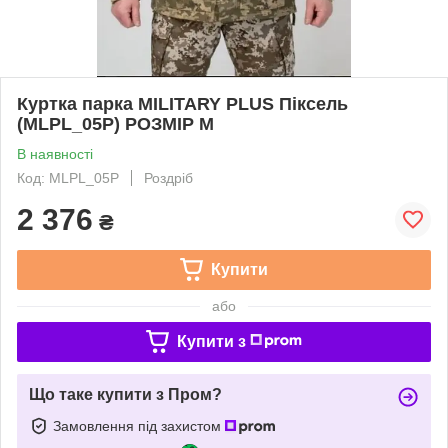
Куртка парка MILITARY PLUS Піксель
(MLPL_05P) РОЗМІР М
В наявності
Код: MLPL_05P
Роздріб
2 376
₴
Купити
або
Купити з
Що таке купити з Пром?
Замовлення під захистом