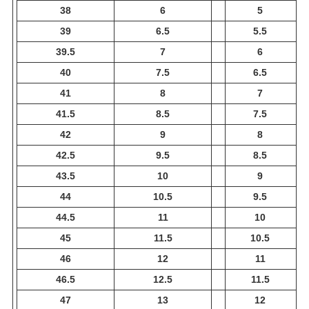
38
6
5
39
6.5
5.5
39.5
7
6
40
7.5
6.5
41
8
7
41.5
8.5
7.5
42
9
8
42.5
9.5
8.5
43.5
10
9
44
10.5
9.5
44.5
11
10
45
11.5
10.5
46
12
11
46.5
12.5
11.5
47
13
12