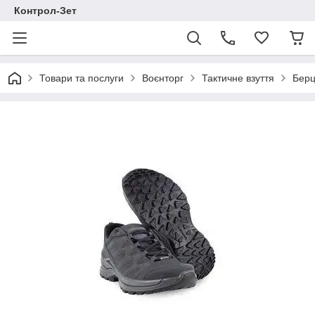
Контрол-Зет
Товари та послуги
Воєнторг
Тактичне взуття
Берц