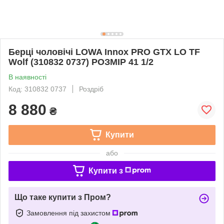
Берці чоловічі LOWA Innox PRO GTX LO TF
Wolf (310832 0737) РОЗМІР 41 1/2
В наявності
Код: 310832 0737
Роздріб
8 880
₴
Купити
або
Купити з
Що таке купити з Пром?
Замовлення під захистом