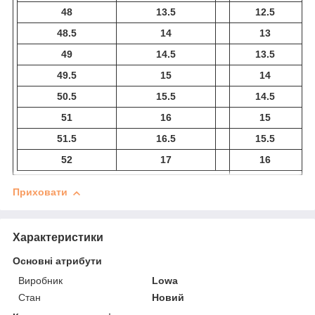
48
13.5
12.5
48.5
14
13
49
14.5
13.5
49.5
15
14
50.5
15.5
14.5
51
16
15
51.5
16.5
15.5
52
17
16
Приховати
Характеристики
Основні атрибути
Виробник
Lowa
Стан
Новий