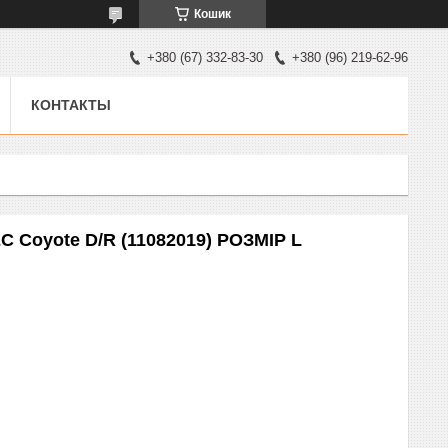
Кошик
+380 (67) 332-83-30
+380 (96) 219-62-96
КОНТАКТЫ
C Coyote D/R (11082019) РОЗМІР L