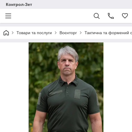
Контрол-Зет
Товари та послуги
Воєнторг
Тактична та формений 