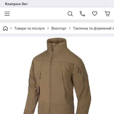
Контрол-Зет
Товари та послуги
Воєнторг
Тактична та формений 