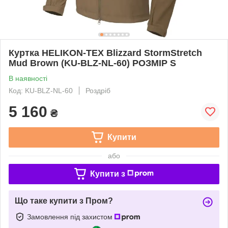
Куртка HELIKON-TEX Blizzard StormStretch
Mud Brown (KU-BLZ-NL-60) РОЗМІР S
В наявності
Код: KU-BLZ-NL-60
Роздріб
5 160
₴
Купити
або
Купити з
Що таке купити з Пром?
Замовлення під захистом