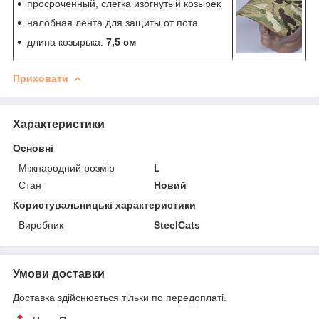
просроченный, слегка изогнутый козырек
налобная лента для защиты от пота
длина козырька:
7,5 см
Приховати
Характеристики
Основні
Міжнародний розмір
L
Стан
Новий
Користувальницькі характеристики
Виробник
SteelCats
Умови доставки
Доставка здійснюється тільки по передоплаті.