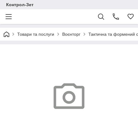
Контрол-Зет
Товари та послуги
Воєнторг
Тактична та формений 