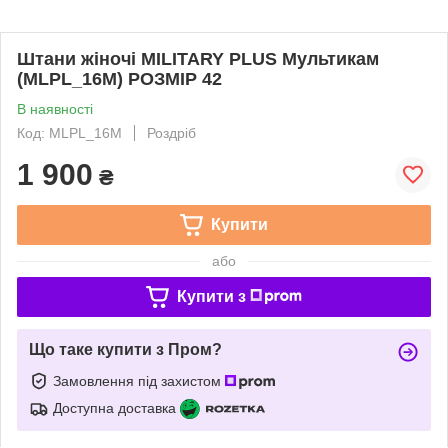
Штани жіночі MILITARY PLUS Мультикам
(MLPL_16M) РОЗМІР 42
В наявності
Код: MLPL_16M
Роздріб
1 900
₴
Купити
або
Купити з
Що таке купити з Пром?
Замовлення під захистом
Доступна доставка