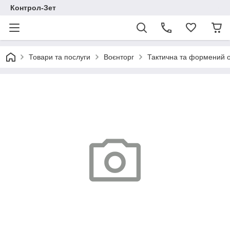
Контрол-Зет
Товари та послуги
Воєнторг
Тактична та формений 