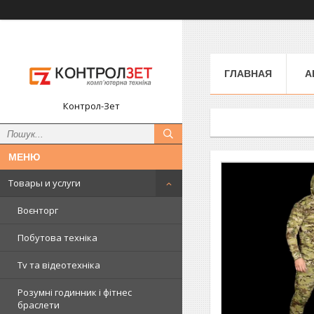
ГЛАВНАЯ
А
Контрол-Зет
Товары и услуги
Воєнторг
Побутова техніка
Tv та відеотехніка
Розумні годинник і фітнес
браслети