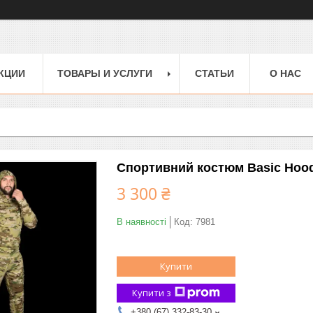
КЦИИ
ТОВАРЫ И УСЛУГИ
СТАТЬИ
О НАС
Спортивний костюм Basic Hood
3 300 ₴
В наявності
Код:
7981
Купити
Купити з
+380 (67) 332-83-30