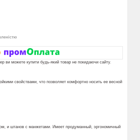
вленістю
пер ви можете купити будь-який товар не покидаючи сайту.
йкими свойствами, что позволяет комфортно носить ее весной
ном, и штанов с манжетами. Имеет продуманный, эргономичный