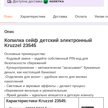
Доступна доставка
Опис
Характеристики
Доставка
Оплата
Умови п
Опис
Копилка сейф детский электронный
Kruzzel 23545
Основные преимущества:
- Кодовый замок – задайте собственный PIN-код для
безопасности сбережений
- Купюроприемник – автоматически "засасывает" бумажные
деньги, как настоящий банкомат
-Отделение для монет – удобное место для мелких
накоплений.
- Световые и звуковые эффекты – делают процесс
сбережения веселым и увлекательным.
- Яркий дизайн – идеально впишется в детскую комнату.
Характеристики Kruzzel 23545: