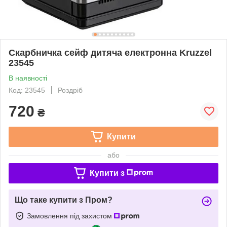
Скарбничка сейф дитяча електронна Kruzzel
23545
В наявності
Код: 23545
Роздріб
720
₴
Купити
або
Купити з
Що таке купити з Пром?
Замовлення під захистом