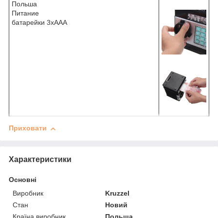
Польша
Питание
батарейки 3хААА
Приховати
Характеристики
Основні
Виробник
Kruzzel
Стан
Новий
Країна виробник
Польща