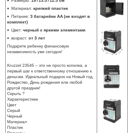
Размеры:
19?13.5?12.5 см
Материал:
крепкий пластик
Питание:
3 батарейки AA (не входят в
комплект)
Цвет:
черный с яркими элементами
возраст:
от 3 лет
Подарите ребенку финансовую
независимость уже сегодня!
Kruzzel 23545 – это не просто копилка, а
первый шаг к ответственному отношению к
деньгам. Идеальный подарок на Новый год,
Рождество, День рождения или любой
другой праздник!
Скрыть ?
Характеристики
Цвет
Серый
Черный
Материал
Пластик