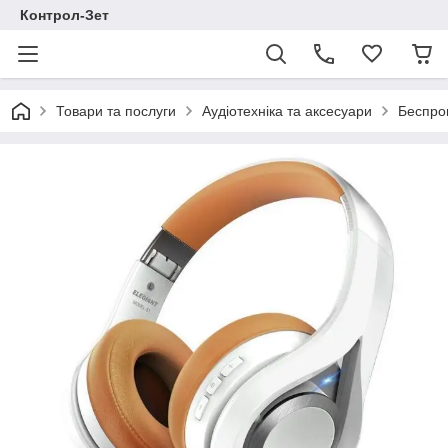
Контрол-Зет
Товари та послуги
Аудіотехніка та аксесуари
Беспров