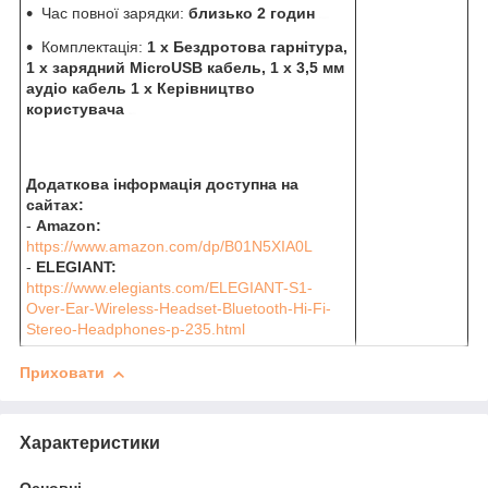
Час повної зарядки:
близько 2 годин
відео
Комплектація:
1 х Бездротова гарнітура,
1 х зарядний MicroUSB кабель, 1 х 3,5 мм
аудіо кабель 1 х Керівництво
користувача
фото
Додаткова інформація доступна на
сайтах:
-
Amazon:
https://www.amazon.com/dp/B01N5XIA0L
-
ELEGIANT:
https://www.elegiants.com/ELEGIANT-S1-
Over-Ear-Wireless-Headset-Bluetooth-Hi-Fi-
Stereo-Headphones-p-235.html
Приховати
Характеристики