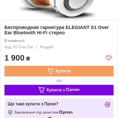
Беспроводная гарнитура ELEGIANT S1 Over
Ear Bluetooth Hi-Fi стерео
В наявності
Код: S1 Over Ear
Роздріб
1 900
₴
Купити
або
Купити з
Що таке купити з Пром?
Замовлення під захистом