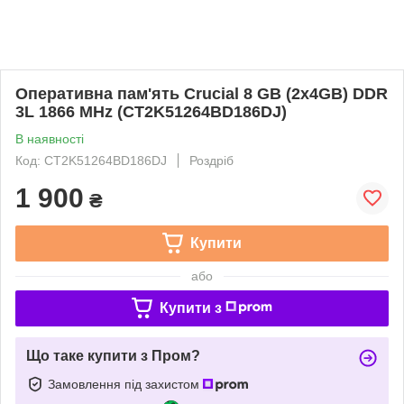
Оперативна пам'ять Crucial 8 GB (2x4GB) DDR
3L 1866 MHz (CT2K51264BD186DJ)
В наявності
Код: CT2K51264BD186DJ
Роздріб
1 900
₴
Купити
або
Купити з
Що таке купити з Пром?
Замовлення під захистом