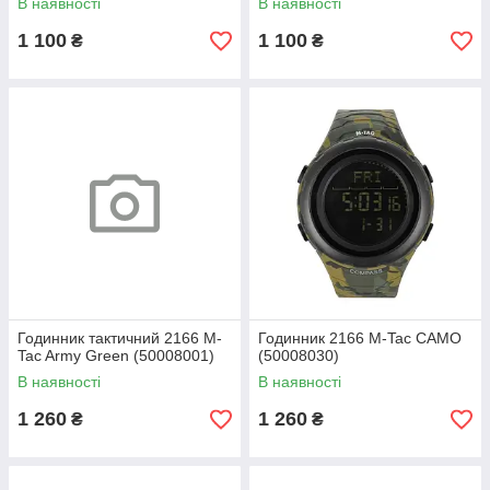
В наявності
В наявності
1 100
1 100
₴
₴
Годинник тактичний 2166 M-
Годинник 2166 M-Tac CAMO
Tac Army Green (50008001)
(50008030)
В наявності
В наявності
1 260
1 260
₴
₴