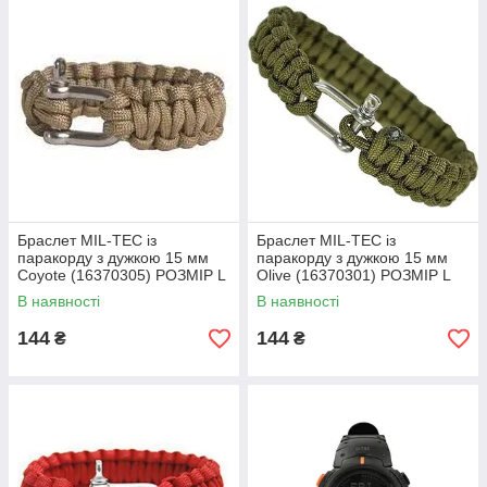
Браслет MIL-TEC із
Браслет MIL-TEC із
паракорду з дужкою 15 мм
паракорду з дужкою 15 мм
Coyote (16370305) РОЗМІР L
Olive (16370301) РОЗМІР L
В наявності
В наявності
144
144
₴
₴