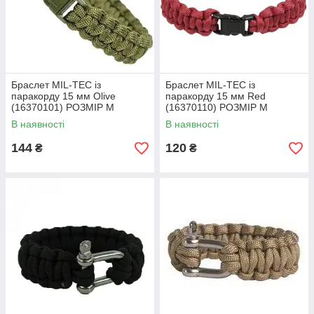
Браслет MIL-TEC із
Браслет MIL-TEC із
паракорду 15 мм Olive
паракорду 15 мм Red
(16370101) РОЗМІР M
(16370110) РОЗМІР M
В наявності
В наявності
144
120
₴
₴