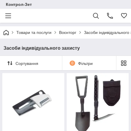
Контрол-Зет
Товари та послуги
Воєнторг
Засоби індивідуального 
Засоби індивідуального захисту
Сортування
0
Фільтри