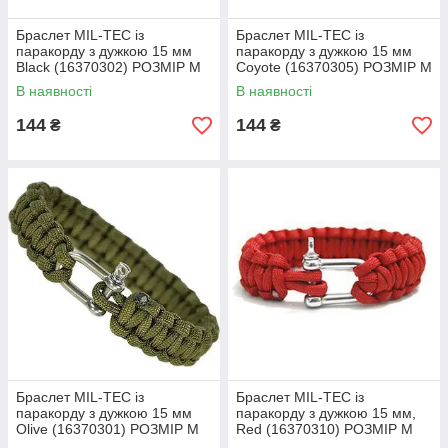
Браслет MIL-TEC із
Браслет MIL-TEC із
паракорду з дужкою 15 мм
паракорду з дужкою 15 мм
Black (16370302) РОЗМІР M
Coyote (16370305) РОЗМІР M
В наявності
В наявності
144
144
₴
₴
Браслет MIL-TEC із
Браслет MIL-TEC із
паракорду з дужкою 15 мм
паракорду з дужкою 15 мм,
Olive (16370301) РОЗМІР M
Red (16370310) РОЗМІР M